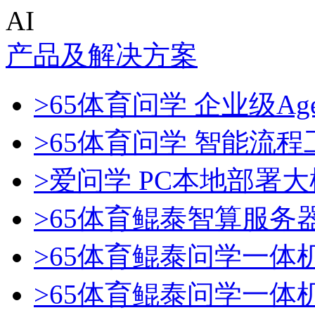
AI
产品及解决方案
>65体育问学 企业级Ag
>65体育问学 智能流
>爱问学 PC本地部署
>65体育鲲泰智算服务
>65体育鲲泰问学一体
>65体育鲲泰问学一体机D