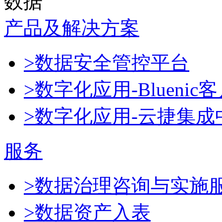
数据
产品及解决方案
>数据安全管控平台
>数字化应用-Blueni
>数字化应用-云捷集成
服务
>数据治理咨询与实施
>数据资产入表