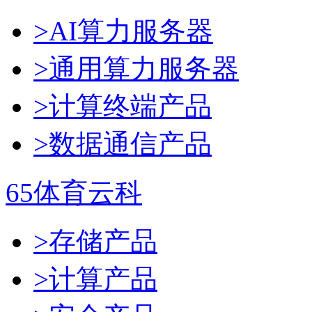
>AI算力服务器
>通用算力服务器
>计算终端产品
>数据通信产品
65体育云科
>存储产品
>计算产品