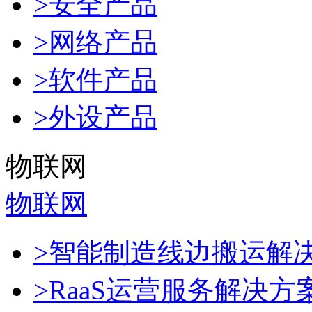
>安全产品
>网络产品
>软件产品
>外设产品
物联网
物联网
>智能制造线边搬运解
>RaaS运营服务解决方