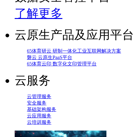
了解更多
云原生产品及应用平台
65体育研云 研制一体化工业互联网解决方案
磐云 云原生PaaS平台
65体育云印 数字化文印管理平台
云服务
云管理服务
安全服务
基础架构服务
云应用服务
云培训服务