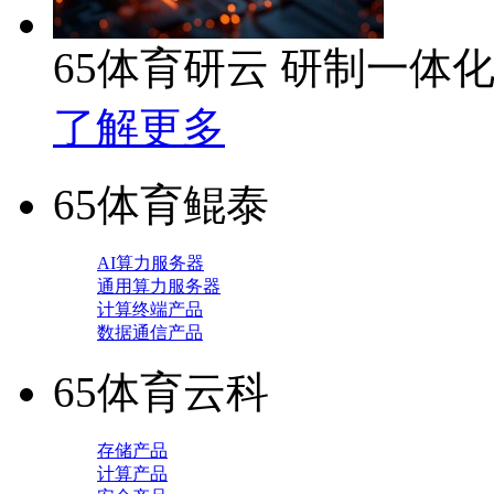
65体育研云 研制一体
了解更多
65体育鲲泰
AI算力服务器
通用算力服务器
计算终端产品
数据通信产品
65体育云科
存储产品
计算产品