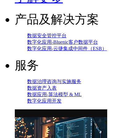
产品及解决方案
数据安全管控平台
数字化应用-Bluenic客户数据平台
数字化应用-云捷集成中间件（ESB）
服务
数据治理咨询与实施服务
数据资产入表
数据应用-算法模型 & ML
数字化应用开发