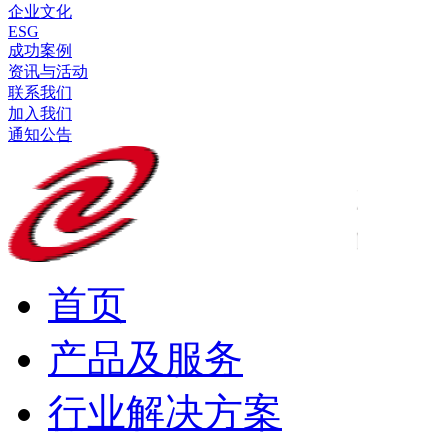
企业文化
ESG
成功案例
资讯与活动
联系我们
加入我们
通知公告
首页
产品及服务
行业解决方案