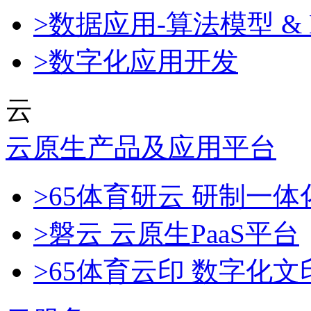
>数据应用-算法模型 & 
>数字化应用开发
云
云原生产品及应用平台
>65体育研云 研制一
>磐云 云原生PaaS平台
>65体育云印 数字化