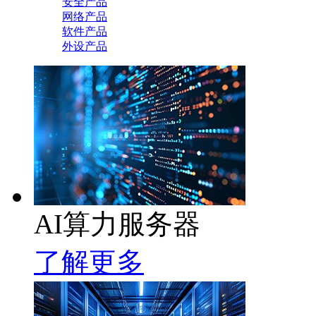
安全产品
网络产品
软件产品
外设产品
AI算力服务器
了解更多