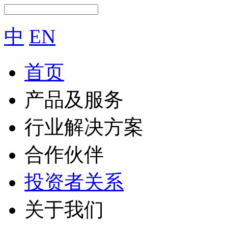
中
EN
首页
产品及服务
行业解决方案
合作伙伴
投资者关系
关于我们