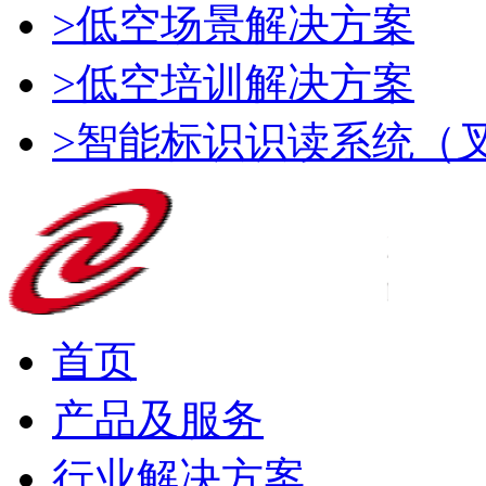
>低空场景解决方案
>低空培训解决方案
>智能标识识读系统（
首页
产品及服务
行业解决方案