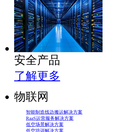
安全产品
了解更多
物联网
智能制造线边搬运解决方案
RaaS运营服务解决方案
低空场景解决方案
低空培训解决方案