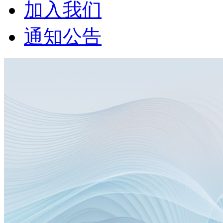
加入我们
通知公告