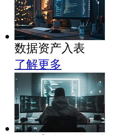
数据资产入表
了解更多