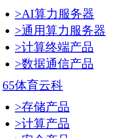
>AI算力服务器
>通用算力服务器
>计算终端产品
>数据通信产品
65体育云科
>存储产品
>计算产品