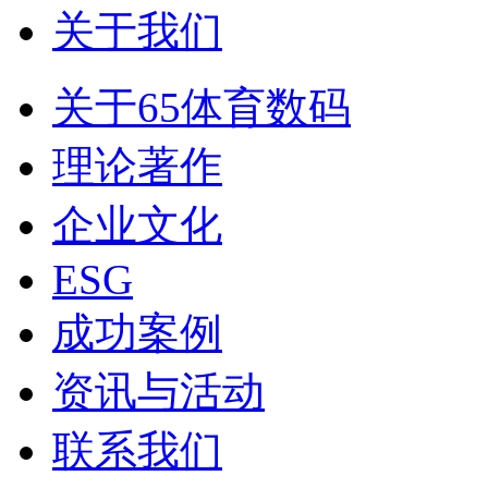
关于我们
关于65体育数码
理论著作
企业文化
ESG
成功案例
资讯与活动
联系我们