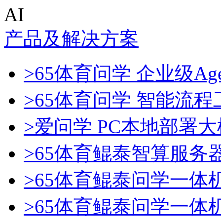
AI
产品及解决方案
>65体育问学 企业级Ag
>65体育问学 智能流
>爱问学 PC本地部署
>65体育鲲泰智算服务
>65体育鲲泰问学一体
>65体育鲲泰问学一体机D